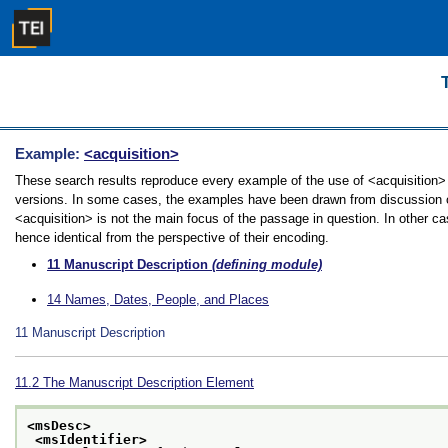
Example:
<acquisition>
These search results reproduce every example of the use of <acquisition> in
versions. In some cases, the examples have been drawn from discussion of 
<acquisition> is not the main focus of the passage in question. In other c
hence identical from the perspective of their encoding.
11
Manuscript Description
(defining module)
14
Names, Dates, People, and Places
11
Manuscript Description
11.2
The Manuscript Description Element
<msDesc>
<msIdentifier>