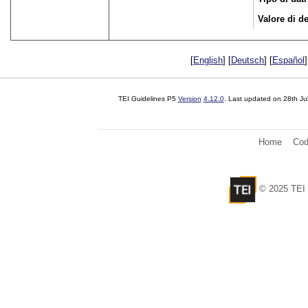
Valore di de
[
English
] [
Deutsch
] [
Español
]
TEI Guidelines P5
Version
4.12.0
. Last updated on
28th Ju
Home
Cod
© 2025 TEI 